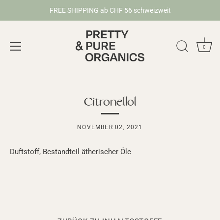
FREE SHIPPING ab CHF 56 schweizweit
0
Direkt
zum
Inhalt
Citronellol
NOVEMBER 02, 2021
Duftstoff, Bestandteil ätherischer Öle