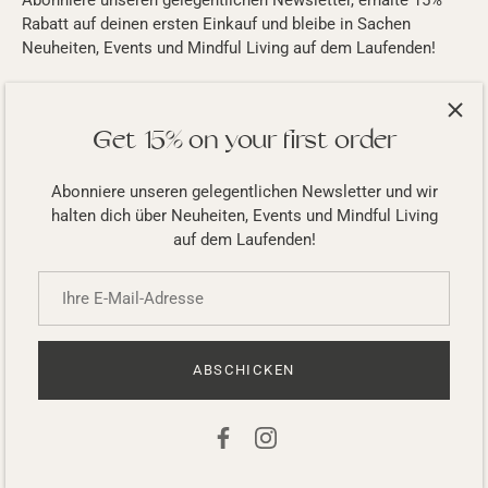
Abonniere unseren gelegentlichen Newsletter, erhalte 15%
Rabatt auf deinen ersten Einkauf und bleibe in Sachen
Neuheiten, Events und Mindful Living auf dem Laufenden!
Get 15% on your first order
Abonniere unseren gelegentlichen Newsletter und wir
halten dich über Neuheiten, Events und Mindful Living
auf dem Laufenden!
AGB
Datenschutz
Impressum
Versand
Widerrufsrecht
ABSCHICKEN
© 2026
prettyandpureorganics
.
Powered by Shopify