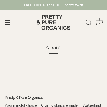
FREE SHIPPING ab CHF 56 schweizweit
0
Direkt
zum
Inhalt
About
Pretty & Pure Organics
Your mindful choice – Organic skincare made in Switzerland